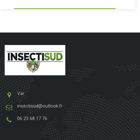
Var
insectisud@outlook.fr
06 23 68 17 76