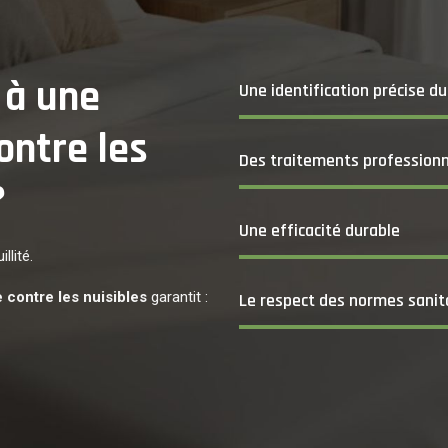
 à une
Une identification précise du
ontre les
Des traitements profession
?
Une efficacité durable
llité.
e contre les nuisibles
garantit :
Le respect des normes sanita