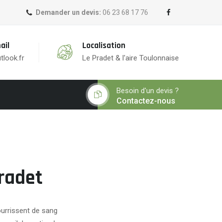
Demander un devis:
06 23 68 17 76
ail
Localisation
tlook.fr
Le Pradet & l'aire Toulonnaise
Besoin d'un devis ?
Contactez-nous
radet
nourrissent de sang