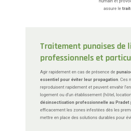
humain et provoq
assure le
trai
Traitement punaises de li
professionnels et particu
Agir rapidement en cas de présence de
punaise
essentiel pour éviter leur propagation
. Ces 
reproduisent rapidement et peuvent envahir l’e
logement ou d’un établissement (hôtel, locati
désinsectisation professionnelle au Pradet
efficacement les zones infestées dès les premi
mettre en place des solutions durables pour évit