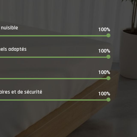
 nuisible
100%
nels adaptés
100%
100%
ires et de sécurité
100%