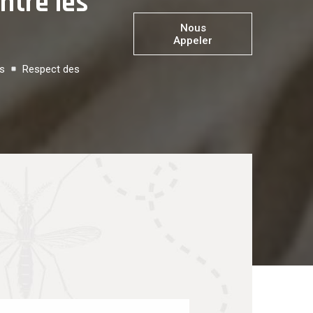
ntre les
Nous
Appeler
es
Respect des