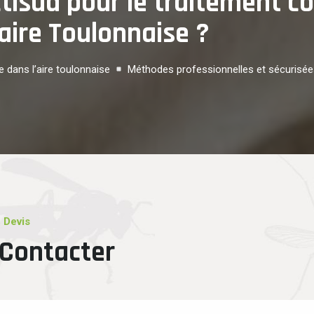
tisud pour le traitement co
'aire Toulonnaise ?
e dans l’aire toulonnaise
Méthodes professionnelles et sécurisé
 Devis
Contacter