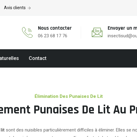
Avis clients
Nous contacter
Envoyer un m
06 23 68 17 76
insectisud@ou
aturelles
Contact
Élimination Des Punaises De Lit
tement Punaises De Lit Au P
lit
sont des nuisibles particulièrement difficiles à éliminer. Elles se 