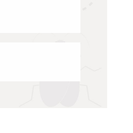
Insectisud