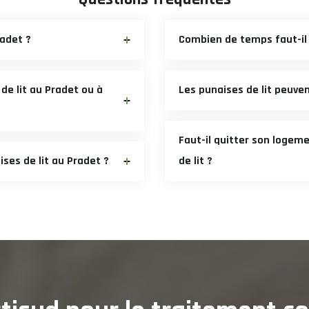
radet ?
Combien de temps faut-il p
de lit au Pradet ou à
Les punaises de lit peuven
Faut-il quitter son logem
ises de lit au Pradet ?
de lit ?