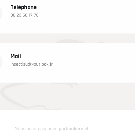
Téléphone
06 23 68 17 76
Mail
insectisud@outlook.fr
Nous accompagnons
particuliers et