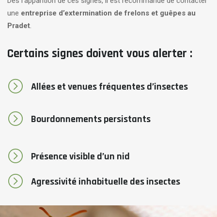
Dès l’apparition de ces signes, il est recommandé de contacter
une
entreprise d’extermination de frelons et guêpes au
Pradet
.
Certains signes doivent vous alerter :
Allées et venues fréquentes d’insectes
Bourdonnements persistants
Présence visible d’un nid
Agressivité inhabituelle des insectes