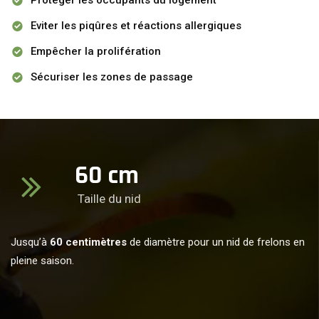
Protéger les occupants du logement
Eviter les piqûres et réactions allergiques
Empêcher la prolifération
Sécuriser les zones de passage
60
cm
Taille du nid
Jusqu’à
60 centimètres
de diamètre pour un nid de frelons en
pleine saison.