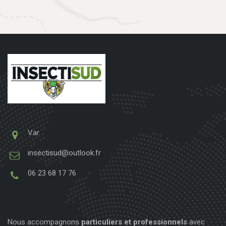
Var
insectisud@outlook.fr
06 23 68 17 76
Nous accompagnons
particuliers et professionnels
avec