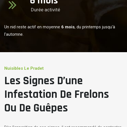
6
mois
Durée activité
Un nid reste actif en moyenne
6 mois
, du printemps jusqu’à
l’automne.
Nuisibles Le Pradet
Les Signes D’une
Infestation De Frelons
Ou De Guêpes