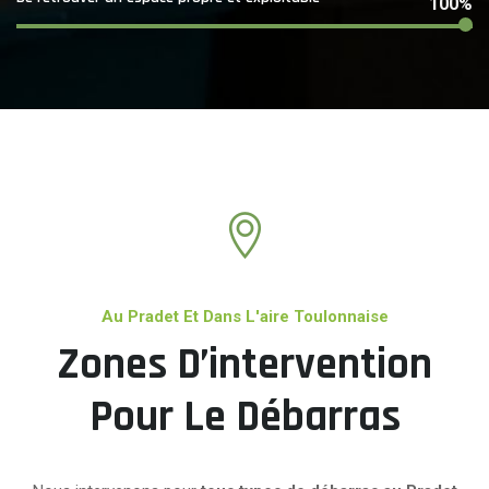
100%
Au Pradet Et Dans L'aire Toulonnaise
Zones D’intervention
Pour Le Débarras