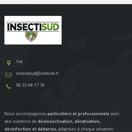
Var
insectisud@outlook.fr
06 23 68 17 76
Nous accompagnons
particuliers et professionnels
avec
des solutions de
désinsectisation, dératisation,
désinfection et débarras
, adaptées à chaque situation.