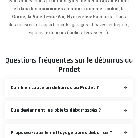
Nous intervenons pour
tous types de débarras au Pradet
et dans les communes alentours comme Toulon, la
Garde, la Valette-du-Var, Hyères-les-Palmiers
… Dans
des maisons et appartements, garages et caves, entrepôts,
espaces extérieurs (jardins, terrasses…)…
Questions fréquentes sur le débarras au
Pradet
Combien coûte un débarras au Pradet ?
Que deviennent les objets débarrassés ?
Proposez-vous le nettoyage après débarras ?