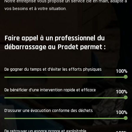
Notre entreprise vous propose un service clé en main, adapté à
vos besoins et à votre situation.
Faire appel à un professionnel du
débarrassage au Pradet permet :
De gagner du temps et d’éviter les efforts physiques
100%
De bénéficier d’une intervention rapide et efficace
100%
D’assurer une évacuation conforme des déchets
100%
De retrouver un espace propre et exploitable