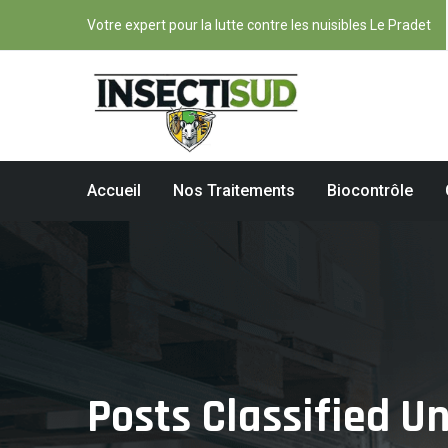
Votre expert pour la lutte contre les nuisibles Le Pradet
Accueil
Nos Traitements
Biocontrôle
Posts Classified U