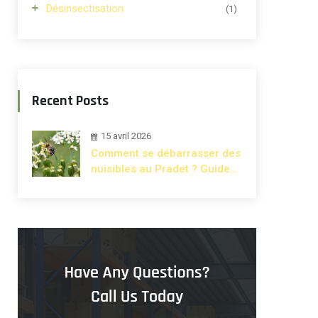
Désinsectisation
(1)
Recent Posts
15 avril 2026
Comment se débarrasser des
nuisibles au Pradet ? Guide
complet maison