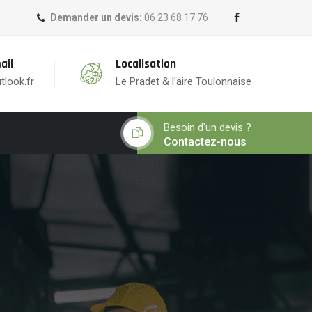
Demander un devis:
06 23 68 17 76
ail
Localisation
tlook.fr
Le Pradet & l'aire Toulonnaise
Besoin d'un devis ?
Contactez-nous