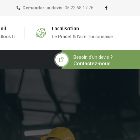
Demander un devis:
06 23 68 17 76
ail
Localisation
tlook.fr
Le Pradet & l'aire Toulonnaise
Besoin d'un devis ?
Contactez-nous