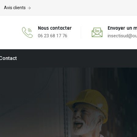
Avis clients
Nous contacter
Envoyer un m
06 23 68 17 76
insectisud@ou
Contact