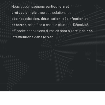
Nous accompagnons
particuliers et
professionnels
avec des solutions de
désinsectisation, dératisation, désinfection et
débarras
, adaptées à chaque situation. Réactivité,
efficacité et solutions durables sont au cœur de
nos
interventions dans le Var.
Copyright 2026 Créé par
www.mdigicom.com
| Tous droits réservés.